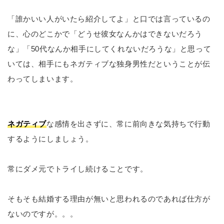
「誰かいい人がいたら紹介してよ」と口では言っているの
に、心のどこかで「どうせ彼女なんかはできないだろう
な」「50代なんか相手にしてくれないだろうな」と思って
いては、相手にもネガティブな独身男性だということが伝
わってしまいます。
ネガティブ
な感情を出さずに、常に前向きな気持ちで行動
するようにしましょう。
常にダメ元でトライし続けることです。
そもそも結婚する理由が無いと思われるのであれば仕方が
ないのですが。。。