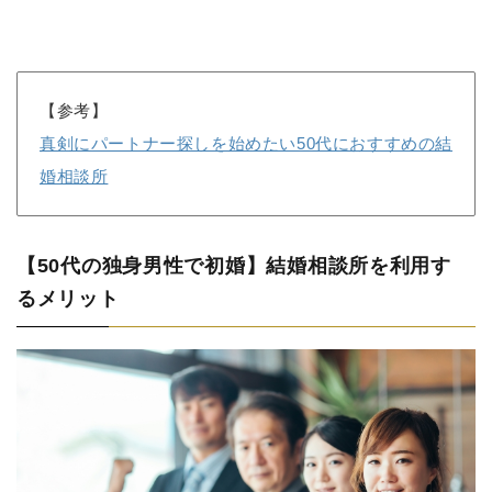
【参考】
真剣にパートナー探しを始めたい50代におすすめの結
婚相談所
【50代の独身男性で初婚】結婚相談所を利用す
るメリット