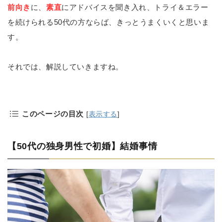
前向き
に、
素直
にアドバイスを聞き入れ、トライ＆エラー
を続けられる50代の方ならば、きっとうまくいくと思いま
す。
それでは、解説していきますね。
このページの目次
[
表示する
]
【50代の独身男性で初婚】結婚事情