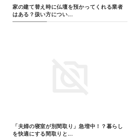
家の建て替え時に仏壇を預かってくれる業者
はある？扱い方につい...
2024/11/13
「夫婦の寝室が別間取り」急増中！？暮らし
を快適にする間取りと...