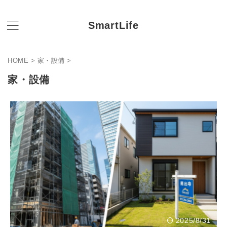
SmartLife
HOME
>
家・設備
>
家・設備
2025/8/31