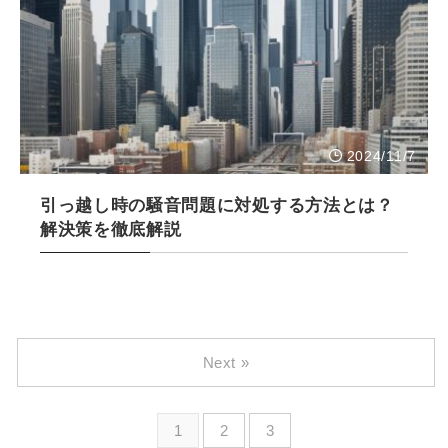
2024/11/7
引っ越し時の騒音問題に対処する方法とは？
解決策を徹底解説
Next »
1
2
3