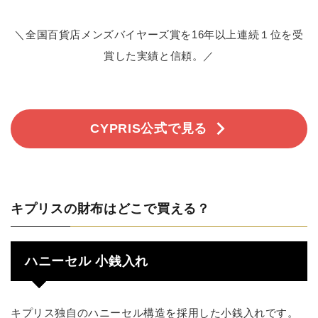
＼全国百貨店メンズバイヤーズ賞を16年以上連続１位を受
賞した実績と信頼。／
CYPRIS公式で見る
キプリスの財布はどこで買える？
ハニーセル 小銭入れ
キプリス独自のハニーセル構造を採用した小銭入れです。