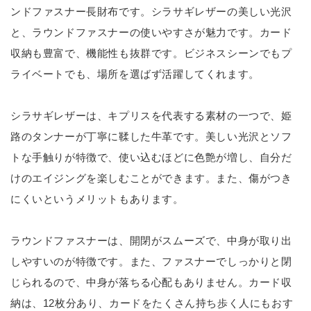
ンドファスナー長財布です。シラサギレザーの美しい光沢
と、ラウンドファスナーの使いやすさが魅力です。カード
収納も豊富で、機能性も抜群です。ビジネスシーンでもプ
ライベートでも、場所を選ばず活躍してくれます。
シラサギレザーは、キプリスを代表する素材の一つで、姫
路のタンナーが丁寧に鞣した牛革です。美しい光沢とソフ
トな手触りが特徴で、使い込むほどに色艶が増し、自分だ
けのエイジングを楽しむことができます。また、傷がつき
にくいというメリットもあります。
ラウンドファスナーは、開閉がスムーズで、中身が取り出
しやすいのが特徴です。また、ファスナーでしっかりと閉
じられるので、中身が落ちる心配もありません。カード収
納は、12枚分あり、カードをたくさん持ち歩く人にもおす