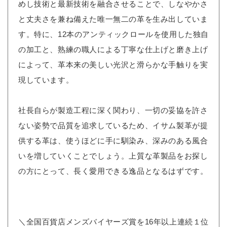
めし技術と最新技術を融合させることで、しなやかさ
と丈夫さを兼ね備えた唯一無二の革を生み出していま
す。特に、12本のアンティックロールを使用した独自
の加工と、熟練の職人による丁寧な仕上げと磨き上げ
によって、革本来の美しい光沢と滑らかな手触りを実
現しています。
社長自らが製造工程に深く関わり、一切の妥協を許さ
ない姿勢で品質を追求しているため、イサム製革が提
供する革は、使うほどに手に馴染み、深みのある風合
いを増していくことでしょう。上質な革製品をお探し
の方にとって、長く愛用できる逸品となるはずです。
＼全国百貨店メンズバイヤーズ賞を16年以上連続１位